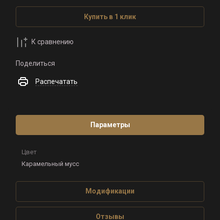
Купить в 1 клик
К сравнению
Поделиться
Распечатать
Параметры
Цвет
Карамельный мусс
Модификации
Отзывы