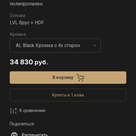
полипропилен
Основа:
LVL брус + HDF
Кромка:
34 830
руб.
В корзину
Купить в 1 клик
К сравнению
Поделиться
Распечатать