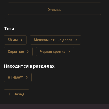
Отзывы
теги
58 мм
Межкомнатные двери
Скрытые
Черная кромка
Находится в разделах
H | HEAVY
Назад