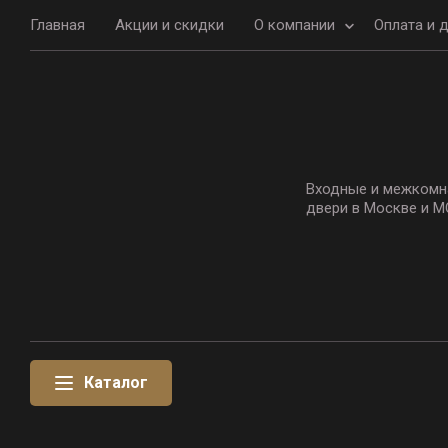
Главная
Акции и скидки
О компании
Оплата и 
Входные и межкомн
двери в Москве и М
Каталог