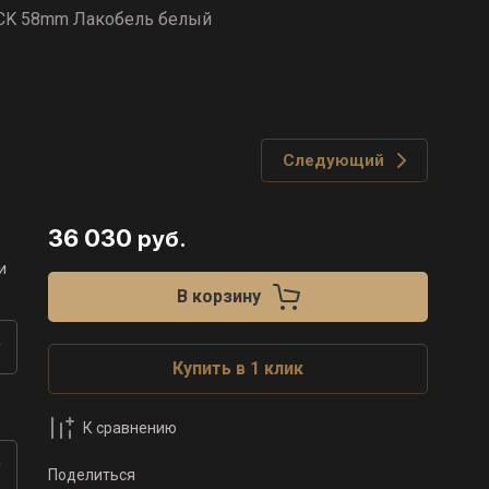
ACK 58mm Лакобель белый
Следующий
36 030
руб.
и
В корзину
Купить в 1 клик
К сравнению
Поделиться