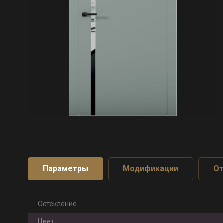
Параметры
Модификации
О
Остекление
Цвет