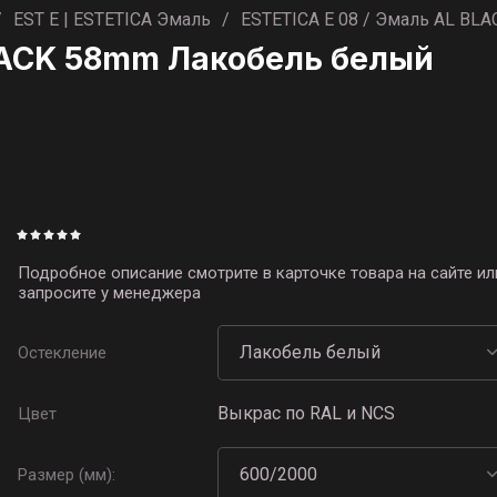
/
EST E | ESTETICA Эмаль
/
ESTETICA E 08 / Эмаль AL BL
BLACK 58mm Лакобель белый
Подробное описание смотрите в карточке товара на сайте ил
запросите у менеджера
Остекление
Выкрас по RAL и NCS
Цвет
Размер (мм):