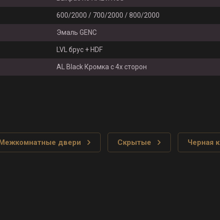
600/2000 / 700/2000 / 800/2000
Эмаль GENC
LVL брус + HDF
AL Black Кромка с 4х сторон
Межкомнатные двери
Скрытые
Черная 