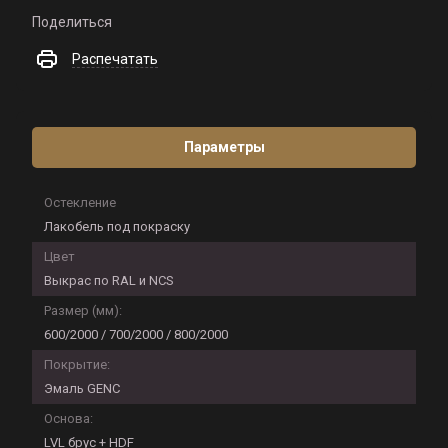
Поделиться
Распечатать
Параметры
Остекление
Лакобель под покраску
Цвет
Выкрас по RAL и NCS
Размер (мм):
600/2000 / 700/2000 / 800/2000
Покрытие:
Эмаль GENC
Основа:
LVL брус + HDF