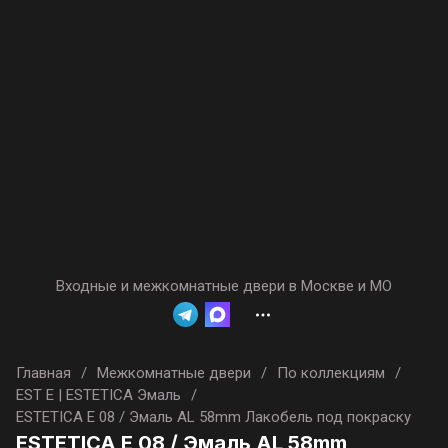
Входные и межкомнатные двери в Москве и МО
Главная
/
Межкомнатные двери
/
По коллекциям
/
EST E | ESTETICA Эмаль
/
ESTETICA E 08 / Эмаль AL 58mm Лакобель под покраску
ESTETICA E 08 / Эмаль AL 58mm