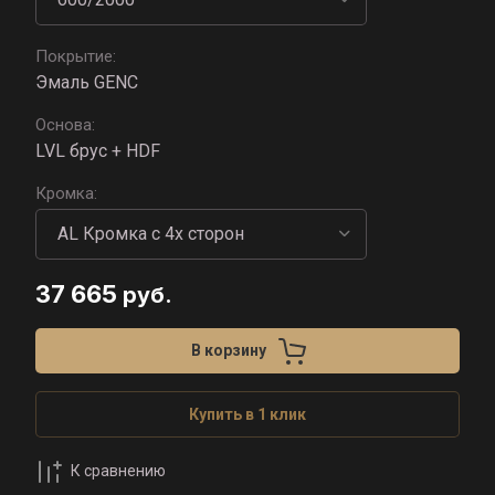
Покрытие:
Эмаль GENC
Основа:
LVL брус + HDF
Кромка:
37 665
руб.
В корзину
Купить в 1 клик
К сравнению