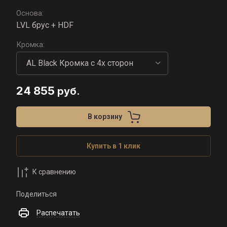
Основа:
LVL брус + HDF
Кромка:
24 855
руб.
В корзину
Купить в 1 клик
К сравнению
Поделиться
Распечатать