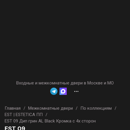
Входные и межкомнатные двери в Москве и МО
Главная
/
Межкомнатные двери
/
По коллекциям
/
EST | ESTETICA ПП
/
EST 09 Дип грин AL Black Кромка с 4х сторон
EST 09