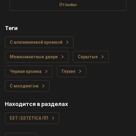
Отзывы
теги
С алюминиевой кромкой
Межкомнатные двери
Скрытые
Черная кромка
Глухие
С молдингом
Находится в разделах
EST | ESTETICA ПП