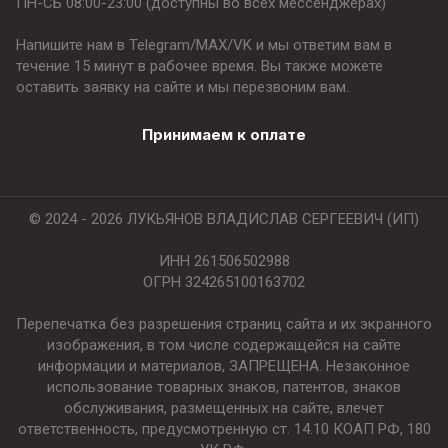
ПН-СБ 08:00-23:00 (доступны во всех мессенджерах)
Напишите нам в Telegram/MAX/VK и мы ответим вам в
течение 15 минут в рабочее время. Вы также можете
оставить заявку на сайте и мы перезвоним вам.
Принимаем к оплате
© 2024 - 2026 ЛУКЬЯНОВ ВЛАДИСЛАВ СЕРГЕЕВИЧ (ИП)
ИНН 261506502988
ОГРН 324265100163702
Перепечатка без разрешения страниц сайта и их экранного
изображения, в том числе содержащейся на сайте
информации и материалов, ЗАПРЕЩЕНА. Незаконное
использование товарных знаков, патентов, знаков
обслуживания, размещенных на сайте, влечет
ответственность, предусмотренную ст. 14.10 КОАП РФ, 180