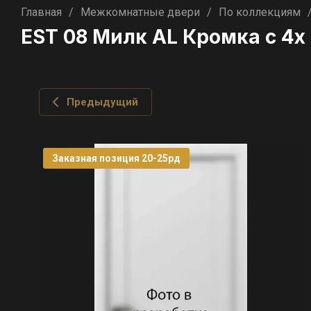
Главная
/
Межкомнатные двери
/
По коллекциям
EST 08 Милк AL Кромка с 4х
Предыдущий
Заказная позиция 20-25рд