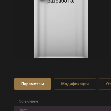
Параметры
Модификации
О
Остекление
Цвет