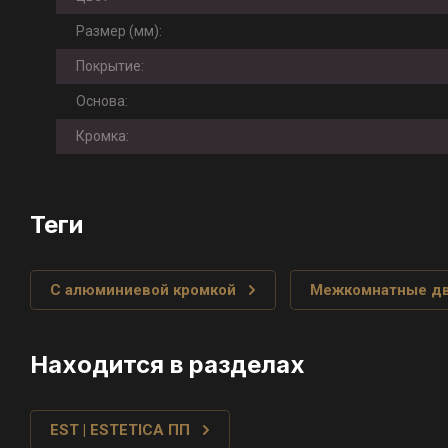
Размер (мм):
Покрытие:
Основа:
Кромка:
теги
С алюминиевой кромкой
Межкомнатные д
Находится в разделах
EST | ESTETICA ПП