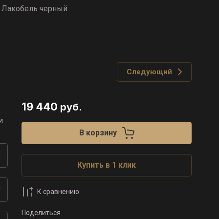
н Лакобель черный
Следующий
19 440
руб.
и
В корзину
Купить в 1 клик
К сравнению
Поделиться