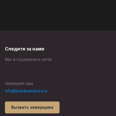
Следите за нами
Мы в социальных сетях:
Напишите нам:
info@dveribrandoors.ru
Вызвать замерщика