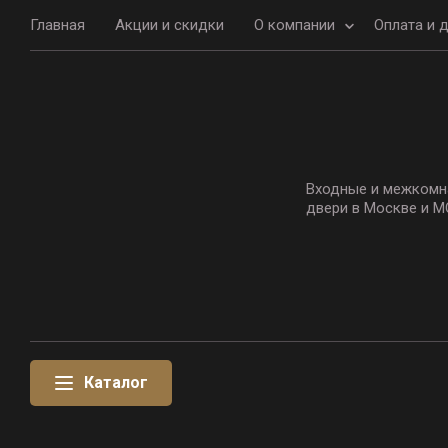
Главная
Акции и скидки
О компании
Оплата и 
Входные и межкомн
двери в Москве и М
Каталог