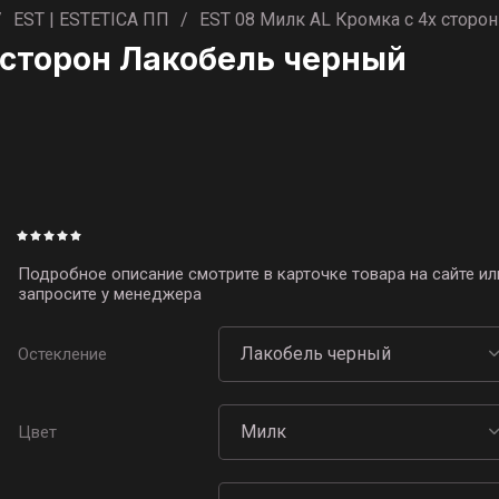
/
EST | ESTETICA ПП
/
EST 08 Милк AL Кромка с 4х сторо
 сторон Лакобель черный
Подробное описание смотрите в карточке товара на сайте ил
запросите у менеджера
Остекление
Цвет