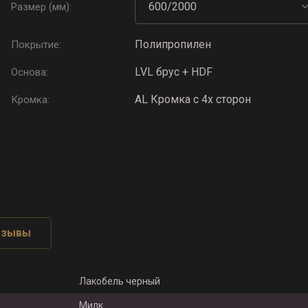
Размер (мм):
Полипропилен
Покрытие:
LVL брус + HDF
Основа:
AL Кромка с 4х сторон
Кромка:
тзывы
Лакобель черный
Милк