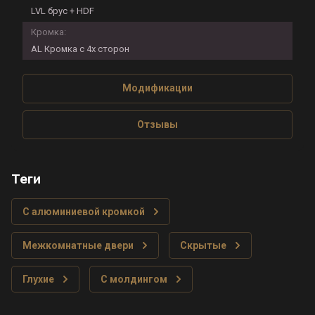
LVL брус + HDF
Кромка:
AL Кромка с 4х сторон
Модификации
Отзывы
теги
С алюминиевой кромкой
Межкомнатные двери
Скрытые
Глухие
С молдингом