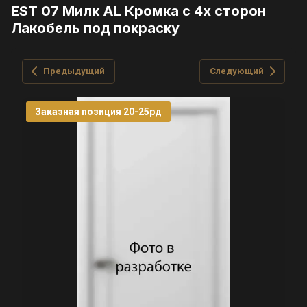
EST 07 Милк AL Кромка с 4х сторон
Лакобель под покраску
Предыдущий
Следующий
Заказная позиция 20-25рд