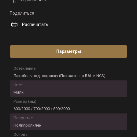
Поделиться
Распечатать
Параметры
Остекление
Лакобель под покраску (Покраска по RAL и NCS)
Цвет
Милк
Размер (мм):
600/2000 / 700/2000 / 800/2000
Покрытие:
Полипропилен
Основа: