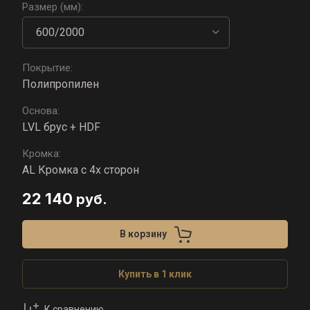
Размер (мм):
Покрытие:
Полипропилен
Основа:
LVL брус + HDF
Кромка:
AL Кромка с 4х сторон
22 140
руб.
В корзину
Купить в 1 клик
К сравнению