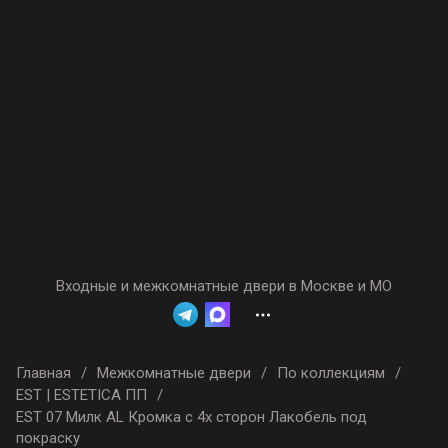
Входные и межкомнатные двери в Москве и МО
Главная
/
Межкомнатные двери
/
По коллекциям
/
EST | ESTETICA ПП
/
EST 07 Милк AL Кромка с 4х сторон Лакобель под
покраску