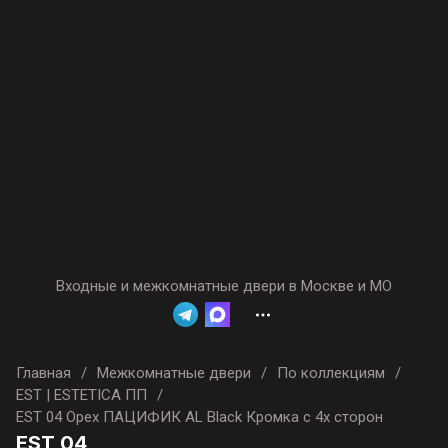
Входные и межкомнатные двери в Москве и МО
Главная
/
Межкомнатные двери
/
По коллекциям
/
EST | ESTETICA ПП
/
EST 04 Орех ПАЦИФИК AL Black Кромка с 4х сторон
EST 04