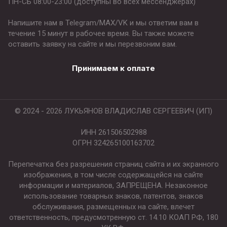
ПН-СБ 08:00-23:00 (доступны во всех мессенджерах)
Напишите нам в Telegram/MAX/VK и мы ответим вам в
течение 15 минут в рабочее время. Вы также можете
оставить заявку на сайте и мы перезвоним вам.
Принимаем к оплате
© 2024 - 2026 ЛУКЬЯНОВ ВЛАДИСЛАВ СЕРГЕЕВИЧ (ИП)
ИНН 261506502988
ОГРН 324265100163702
Перепечатка без разрешения страниц сайта и их экранного
изображения, в том числе содержащейся на сайте
информации и материалов, ЗАПРЕЩЕНА. Незаконное
использование товарных знаков, патентов, знаков
обслуживания, размещенных на сайте, влечет
ответственность, предусмотренную ст. 14.10 КОАП РФ, 180