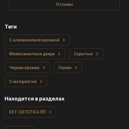
Отзывы
теги
С алюминиевой кромкой
Межкомнатные двери
Скрытые
Черная кромка
Глухие
С молдингом
Находится в разделах
EST | ESTETICA ПП