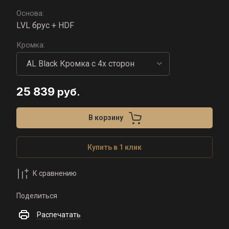
Основа:
LVL брус + HDF
Кромка:
25 839
руб.
В корзину
Купить в 1 клик
К сравнению
Поделиться
Распечатать