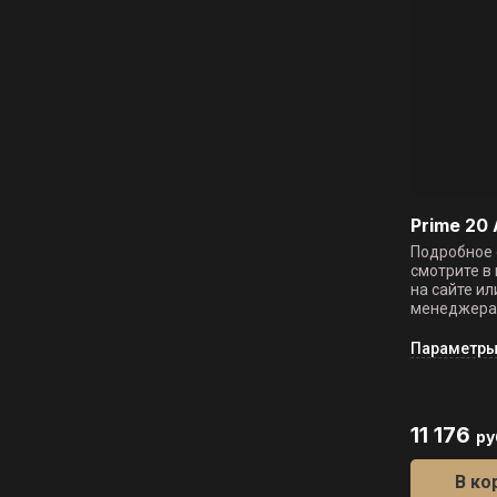
Prime 20
Подробное 
смотрите в
на сайте ил
менеджера
Параметр
11 176
ру
В ко