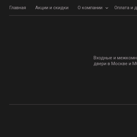
Главная
Акции и скидки
О компании
Оплата и 
Входные и межкомн
двери в Москве и М