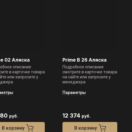
me 02 Аляска
Prime B 26 Аляска
обное описание
Подробное описание
рите в карточке товара
смотрите в карточке товара
айте или запросите у
на сайте или запросите у
еджера
менеджера
аметры
Параметры
880
12 374
руб.
руб.
В корзину
В корзину