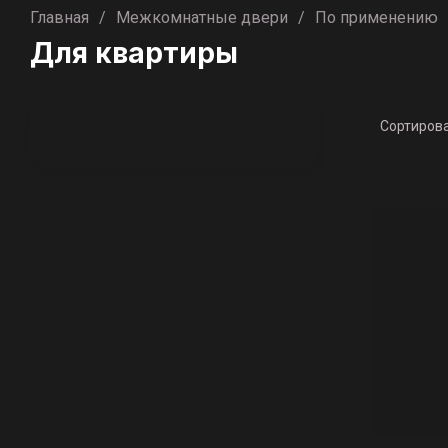
Главная
/
Межкомнатные двери
/
По применению
Для квартиры
Сортиров
Цена
Цена
Назв
Назв