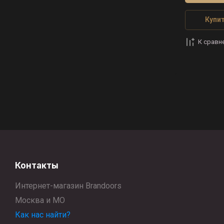
Купит
К сравн
Контакты
Интернет-магазин Brandoors
Москва и МО
Как нас найти?