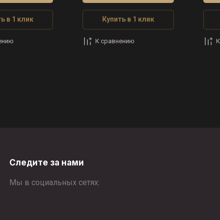
ь в 1 клик
Купить в 1 клик
ению
К сравнению
К
Следите за нами
Мы в социальных сетях: