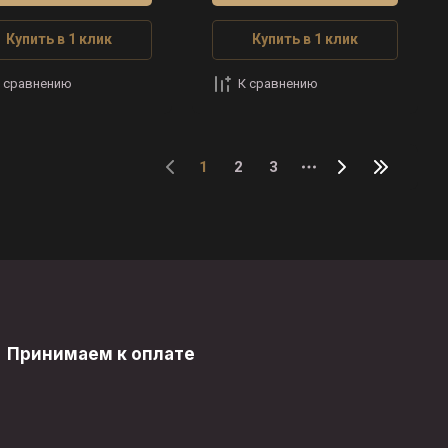
Купить в 1 клик
Купить в 1 клик
 сравнению
К сравнению
1
2
3
Принимаем к оплате