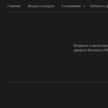
Главная
Акции и скидки
О компании
Оплата и 
Входные и межкомн
двери в Москве и М