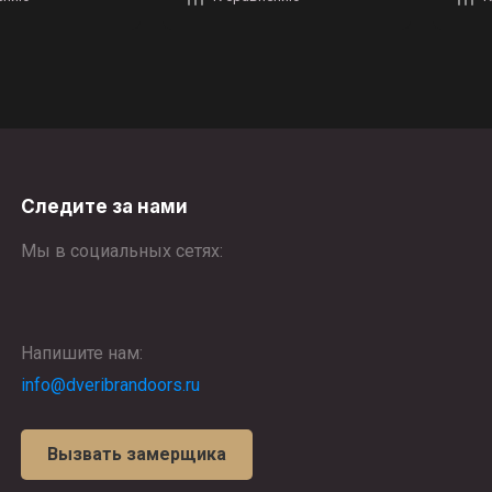
Следите за нами
Мы в социальных сетях:
Напишите нам:
info@dveribrandoors.ru
Вызвать замерщика