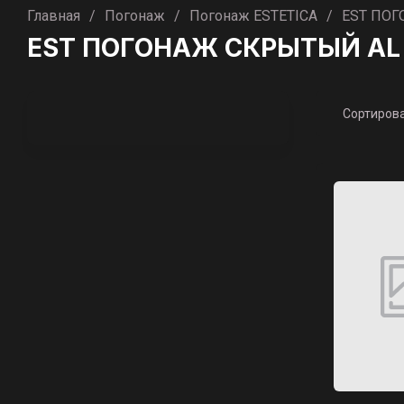
Главная
/
Погонаж
/
Погонаж ESTETICA
/
EST ПОГО
EST ПОГОНАЖ СКРЫТЫЙ AL (A
Сортиров
Цена
Цена
Назв
Назв