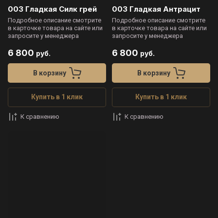
003 Гладкая Силк грей
003 Гладкая Антрацит
Подробное описание смотрите
Подробное описание смотрите
в карточке товара на сайте или
в карточке товара на сайте или
запросите у менеджера
запросите у менеджера
6 800
6 800
руб.
руб.
В корзину
В корзину
Купить в 1 клик
Купить в 1 клик
К сравнению
К сравнению