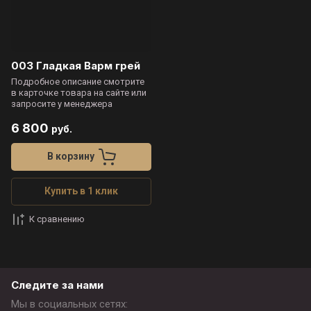
003 Гладкая Варм грей
Подробное описание смотрите
в карточке товара на сайте или
запросите у менеджера
6 800
руб.
В корзину
Купить в 1 клик
К сравнению
Следите за нами
Мы в социальных сетях: