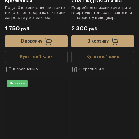
Временная
003 Гладкая Аляска
Подробное описание смотрите
Подробное описание смотрите
в карточке товара на сайте или
в карточке товара на сайте или
запросите у менеджера
запросите у менеджера
1 750
2 300
руб.
руб.
В корзину
В корзину
Купить в 1 клик
Купить в 1 клик
К сравнению
К сравнению
Новинка