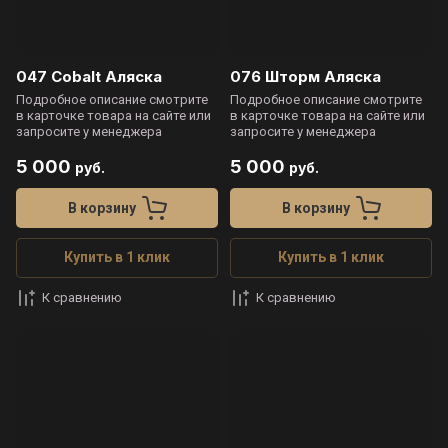
047 Cobalt Аляска
076 Шторм Аляска
Подробное описание смотрите
Подробное описание смотрите
в карточке товара на сайте или
в карточке товара на сайте или
запросите у менеджера
запросите у менеджера
5 000
5 000
руб.
руб.
В корзину
В корзину
Купить в 1 клик
Купить в 1 клик
К сравнению
К сравнению