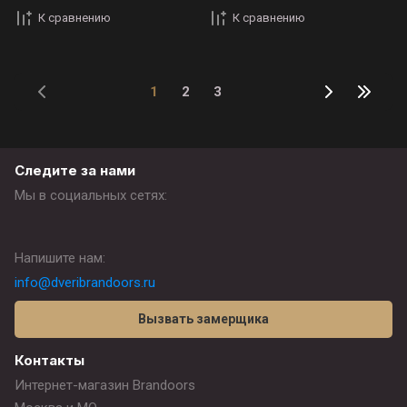
К сравнению
К сравнению
1
2
3
Следите за нами
Мы в социальных сетях:
Напишите нам:
info@dveribrandoors.ru
Вызвать замерщика
Контакты
Интернет-магазин Brandoors