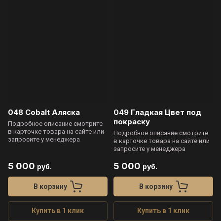
048 Cobalt Аляска
049 Гладкая Цвет под
покраску
Подробное описание смотрите
в карточке товара на сайте или
Подробное описание смотрите
запросите у менеджера
в карточке товара на сайте или
запросите у менеджера
5 000
5 000
руб.
руб.
В корзину
В корзину
Купить в 1 клик
Купить в 1 клик