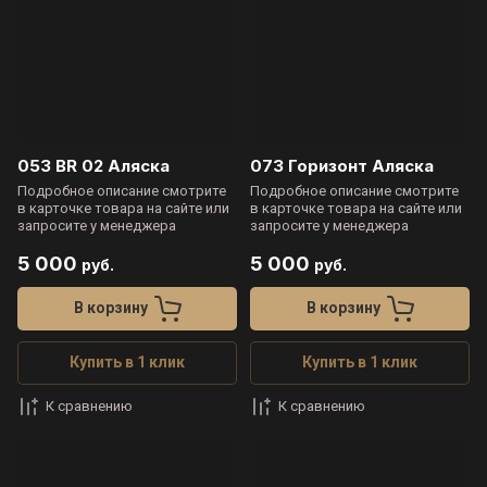
053 BR 02 Аляска
073 Горизонт Аляска
Подробное описание смотрите
Подробное описание смотрите
в карточке товара на сайте или
в карточке товара на сайте или
запросите у менеджера
запросите у менеджера
5 000
5 000
руб.
руб.
В корзину
В корзину
Купить в 1 клик
Купить в 1 клик
К сравнению
К сравнению